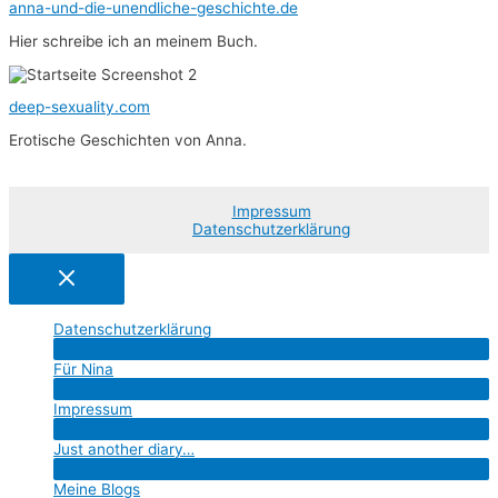
anna-und-die-unendliche-geschichte.de
Hier schreibe ich an meinem Buch.
deep-sexuality.com
Erotische Geschichten von Anna.
Impressum
Datenschutzerklärung
Datenschutzerklärung
Menü
Für Nina
umschalten
Menü
Impressum
umschalten
Menü
Just another diary…
umschalten
Menü
Meine Blogs
umschalten