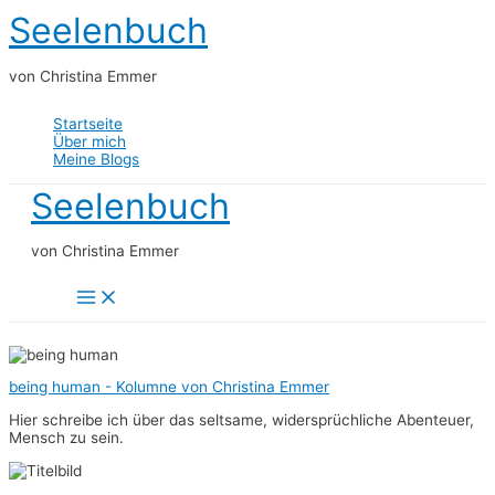
Zum
Seelenbuch
Inhalt
springen
von Christina Emmer
Startseite
Über mich
Meine Blogs
Seelenbuch
von Christina Emmer
Main
Menu
being human - Kolumne von Christina Emmer
Hier schreibe ich über das seltsame, widersprüchliche Abenteuer,
Mensch zu sein.