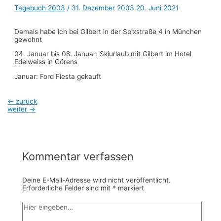
Tagebuch 2003
/
31. Dezember 2003
20. Juni 2021
Damals habe ich bei Gilbert in der Spixstraße 4 in München
gewohnt
04. Januar bis 08. Januar: Skiurlaub mit Gilbert im Hotel
Edelweiss in Görens
Januar: Ford Fiesta gekauft
Beitragsnavigation
←
zurück
weiter
→
Kommentar verfassen
Deine E-Mail-Adresse wird nicht veröffentlicht.
Erforderliche Felder sind mit
*
markiert
Hier
eingeben…