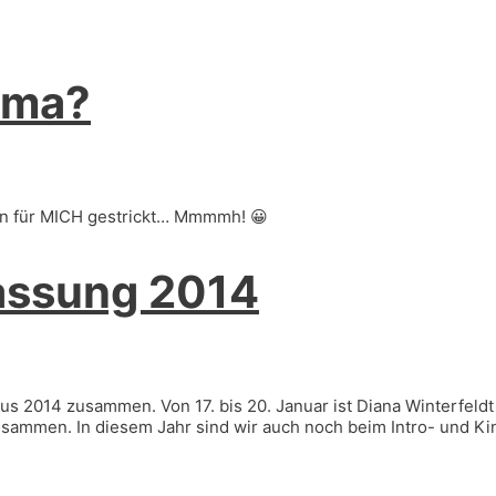
ama?
en für MICH gestrickt… Mmmmh! 😀
ssung 2014
s 2014 zusammen. Von 17. bis 20. Januar ist Diana Winterfeldt
mmen. In diesem Jahr sind wir auch noch beim Intro- und Kin