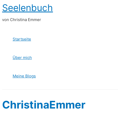
Zum
Seelenbuch
Inhalt
springen
von Christina Emmer
Startseite
Über mich
Meine Blogs
ChristinaEmmer