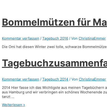
Bommelmützen für M
Kommentar verfassen
/
Tagebuch 2016
/ Von
ChristinaEmmer
Die Omi hat diesen Winter zwei tolle, schwarze Bommelmütz
Tagebuchzusammenfa
Kommentar verfassen
/
Tagebuch 2014
/ Von
ChristinaEmmer
2014 Hier fasse ich das Wichtigste aus meinen Tagebüchern au
aus Hamburg und wir verbringen ein schönes Wochenende zusa
tanzt …
Tagebuchzusammenfassung
Weiterlesen »