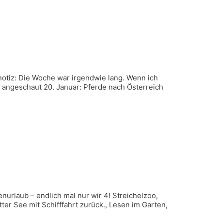
notiz: Die Woche war irgendwie lang. Wenn ich
o angeschaut 20. Januar: Pferde nach Österreich
enurlaub – endlich mal nur wir 4! Streichelzoo,
r See mit Schifffahrt zurück., Lesen im Garten,