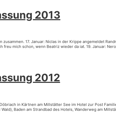
ssung 2013
rn zusammen. 17. Januar: Niclas in der Krippe angemeldet Rand
h freu mich schon, wenn Beatriz wieder da iat. 19. Januar: Ner
ssung 2012
n Döbriach in Kärtnen am Millstätter See im Hotel zur Post Famili
Wald), Baden am Strandbad des Hotels, Wanderweg am Millstätte