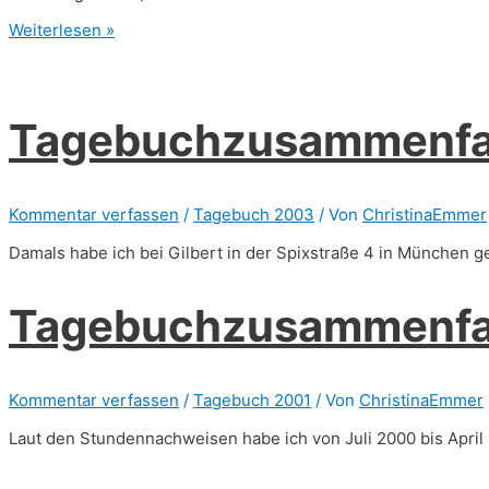
Tagebuchzusammenfassung
Weiterlesen »
2012
Tagebuchzusammenfa
Kommentar verfassen
/
Tagebuch 2003
/ Von
ChristinaEmmer
Damals habe ich bei Gilbert in der Spixstraße 4 in München ge
Tagebuchzusammenfas
Kommentar verfassen
/
Tagebuch 2001
/ Von
ChristinaEmmer
Laut den Stundennachweisen habe ich von Juli 2000 bis April 